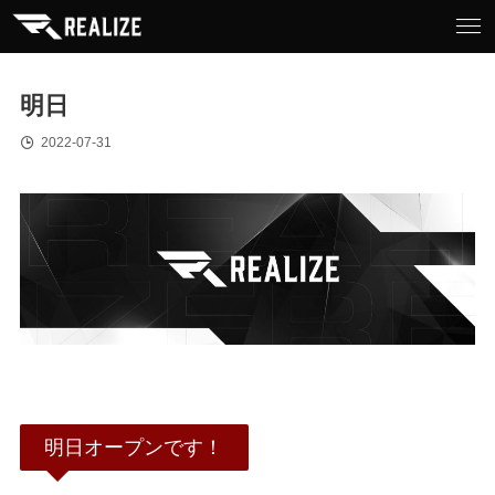
明日
2022-07-31
明日オープンです！