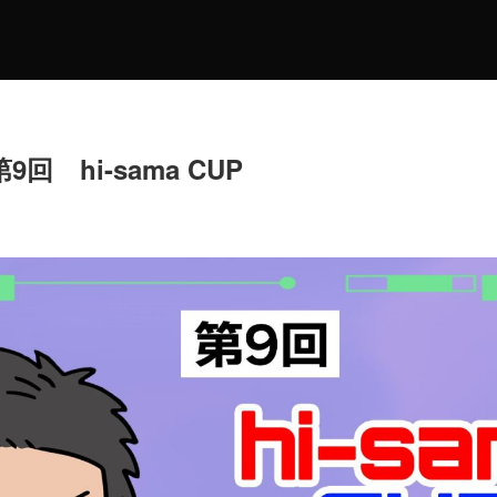
回 hi-sama CUP