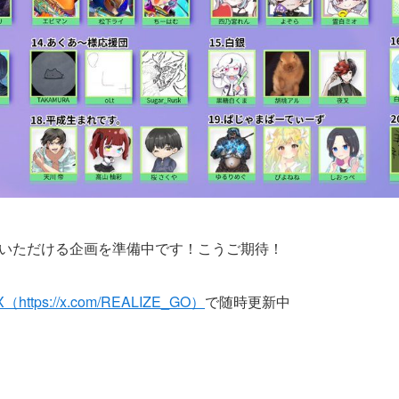
いただける企画を準備中です！こうご期待！
https://x.com/REALIZE_GO）
で随時更新中