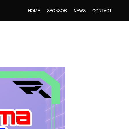
HOME
SPONSOR
NEWS
CONTACT