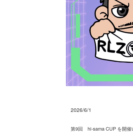
2026/6/1
第9回 hi-sama CUP を