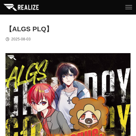
【ALGS PLQ】
2025-08-03